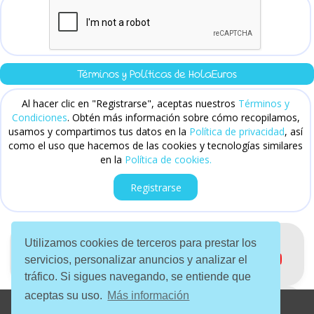
Términos y Políticas de HolaEuros
Al hacer clic en "Registrarse", aceptas nuestros
Términos y
Condiciones
. Obtén más información sobre cómo recopilamos,
usamos y compartimos tus datos en la
Política de privacidad
, así
como el uso que hacemos de las cookies y tecnologías similares
en la
Política de cookies.
Utilizamos cookies de terceros para prestar los
servicios, personalizar anuncios y analizar el
tráfico. Si sigues navegando, se entiende que
aceptas su uso.
Más información
Copyright © 2026 HolaEuros. Todos los derechos reservados.