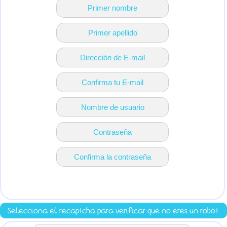
Selecciona el recaptcha para verificar que no eres un robot.