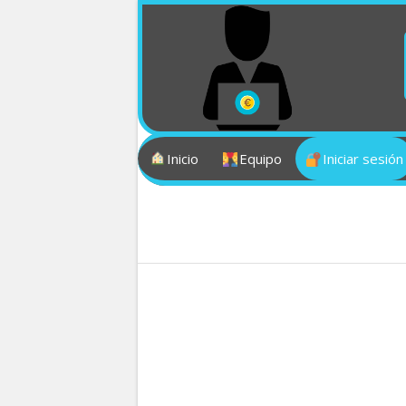
Inicio
Equipo
Iniciar sesión