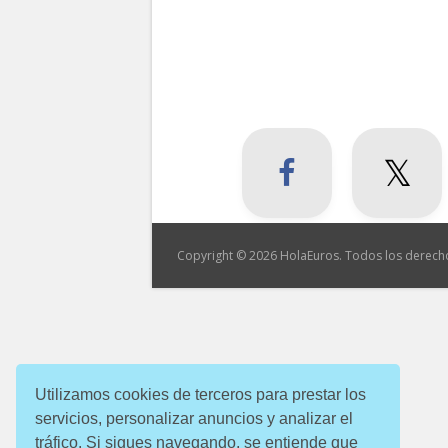
Copyright © 2026 HolaEuros. Todos los derech
Utilizamos cookies de terceros para prestar los
servicios, personalizar anuncios y analizar el
tráfico. Si sigues navegando, se entiende que