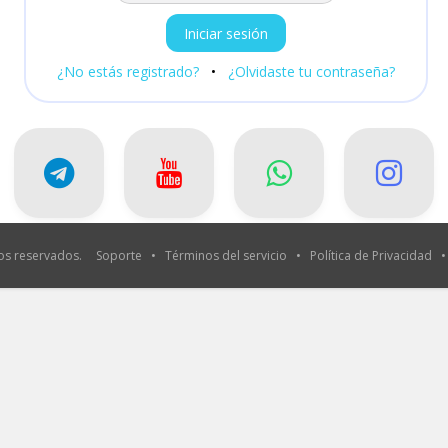
¿No estás registrado?
•
¿Olvidaste tu contraseña?
os reservados.
Soporte
•
Términos del servicio
•
Política de Privacidad