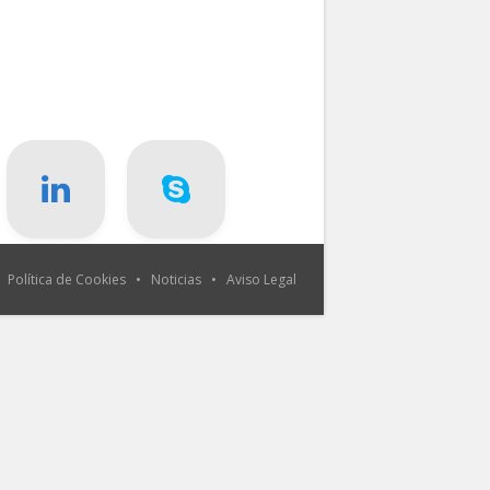
•
Política de Cookies
•
Noticias
•
Aviso Legal